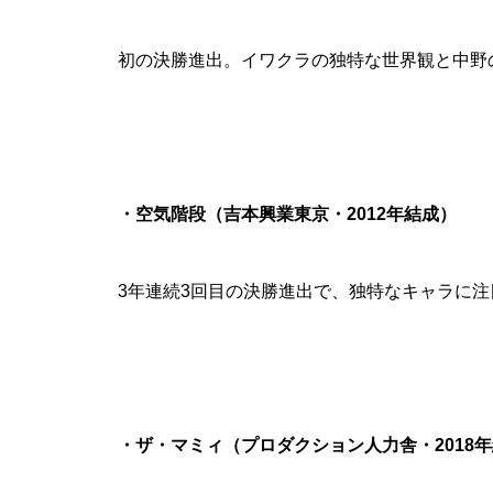
初の決勝進出。イワクラの独特な世界観と中野の
・空気階段（吉本興業東京・2012年結成）
3年連続3回目の決勝進出で、独特なキャラに注目
・ザ・マミィ（プロダクション人力舎・2018