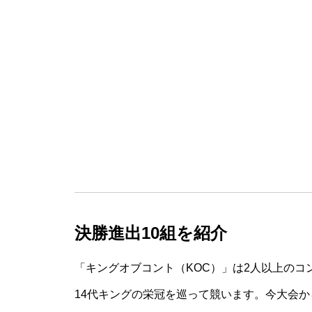
決勝進出10組を紹介
「キングオブコント（KOC）」は2人以上のコン
14代キングの栄冠を巡って競います。今大会か