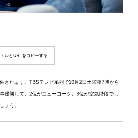
トルとURLをコピーする
催されます。TBSテレビ系列で10月2日土曜夜7時から
見事優勝して、2位がニューヨーク、3位が空気階段でし
ましょう。