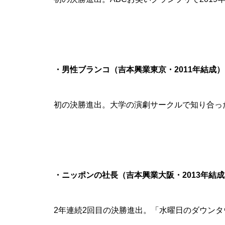
・男性ブランコ（吉本興業東京・2011年結成）
初の決勝進出。大学の演劇サークルで知り合っ
・ニッポンの社長（吉本興業大阪・2013年結
2年連続2回目の決勝進出。「水曜日のダウンタウ