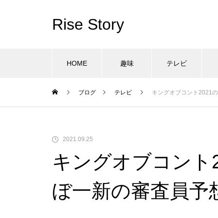
Rise Story
HOME
趣味
テレビ
ブログ
テレビ
キングオブコント202
2021.09.25
キングオブコント2
ぼ一新の審査員予