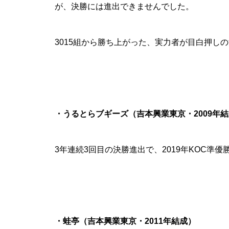
が、決勝には進出できませんでした。
3015組から勝ち上がった、実力者が目白押し
・うるとらブギーズ（吉本興業東京・2009年
3年連続3回目の決勝進出で、2019年KOC準
・蛙亭（吉本興業東京・2011年結成）