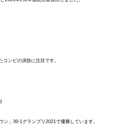
たコンビの演技に注目です。
成）
ン」30-1グランプリ2021で優勝しています。