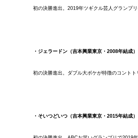
初の決勝進出。2019年ツギクル芸人グランプ
・ジェラードン（吉本興業東京・2008年結成）
初の決勝進出。ダブル大ボケが特徴のコントト
・そいつどいつ（吉本興業東京・2015年結成）
初の決勝進出。ABCお笑いグランプリで2019