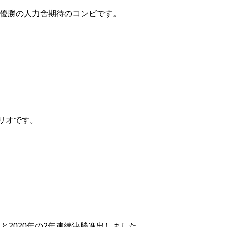
リ優勝の人力舎期待のコンビです。
リオです。
年と2020年の2年連続決勝進出しました。