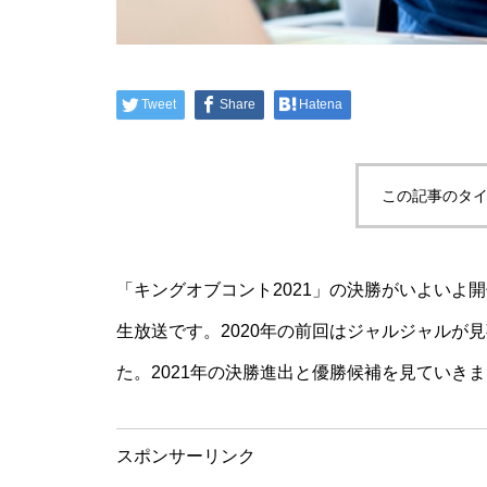
Tweet
Share
Hatena
この記事のタイ
「キングオブコント2021」の決勝がいよいよ開
生放送です。2020年の前回はジャルジャルが
た。2021年の決勝進出と優勝候補を見ていき
スポンサーリンク