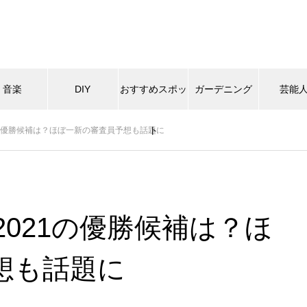
音楽
DIY
おすすめスポッ
ガーデニング
芸能
ト
1の優勝候補は？ほぼ一新の審査員予想も話題に
021の優勝候補は？ほ
想も話題に