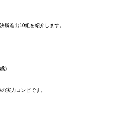
の決勝進出10組を紹介します。
結成）
優勝の実力コンビです。