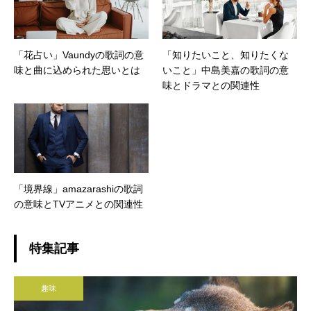
「花占い」Vaundyの歌詞の意
「知りたいこと、知りたくな
味と曲に込められた思いとは
いこと」中島美嘉の歌詞の意
味とドラマとの関連性
「境界線」amazarashiの歌詞
の意味とTVアニメとの関連性
特集記事
趣味