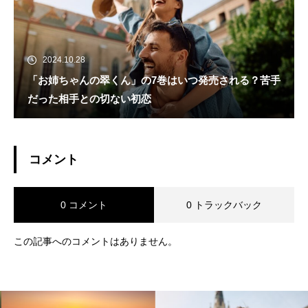
2024.10.28
「お姉ちゃんの翠くん」の7巻はいつ発売される？苦手
だった相手との切ない初恋
コメント
0 コメント
0 トラックバック
この記事へのコメントはありません。