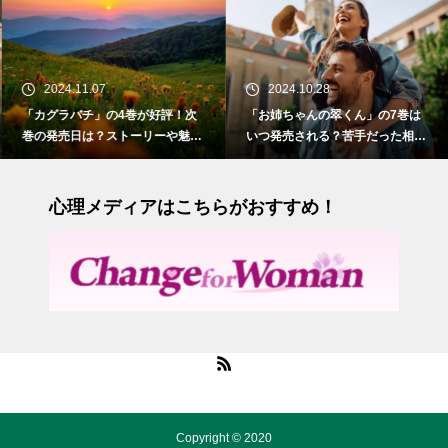
2024.11.07
2024.10.28
「カグラバチ」の4巻が好評！次
「お姉ちゃんの翠くん」の7巻は
巻の発売日は？ストーリーや魅力
いつ発売される？苦手だった相手
も紹介
との切ない初恋
心理メディアはこちらがおすすめ！
Copyright © 2020