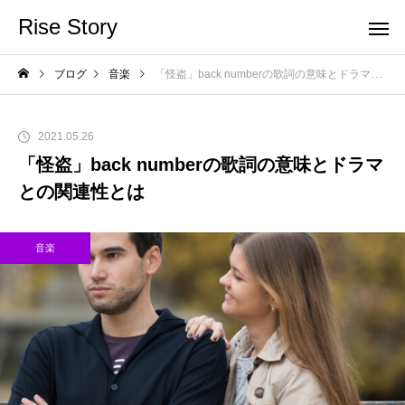
Rise Story
ブログ
音楽
「怪盗」back numberの歌詞の意味とドラマとの関連性とは
2021.05.26
「怪盗」back numberの歌詞の意味とドラマ
との関連性とは
音楽