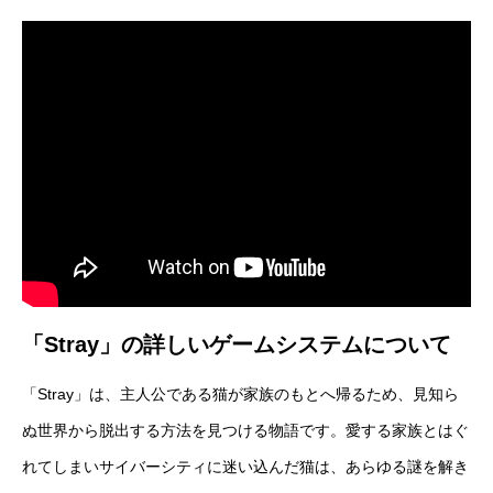
「Stray」の詳しいゲームシステムについて
「Stray」は、主人公である猫が家族のもとへ帰るため、見知ら
ぬ世界から脱出する方法を見つける物語です。愛する家族とはぐ
れてしまいサイバーシティに迷い込んだ猫は、あらゆる謎を解き