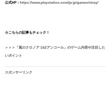
公式HP：
https://www.playstation.com/ja-jp/games/stray/
☆こちらの記事もチェック！
＞＞＞「風のクロノア 1&2アンコール」のゲーム内容や注目した
いポイント
スポンサーリンク