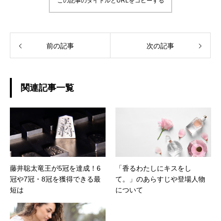
この記事のタイトルとURLをコピーする
前の記事
次の記事
関連記事一覧
藤井聡太竜王が5冠を達成！6
「香るわたしにキスをし
冠や7冠・8冠を獲得できる最
て。」のあらすじや登場人物
短は
について