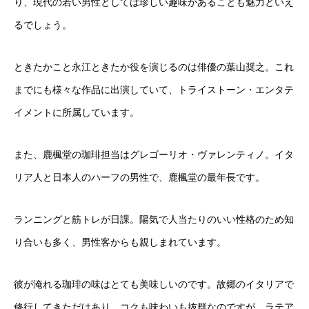
り、現代の若い男性としては珍しい趣味があることも魅力といえ
るでしょう。
ときたかこと永江ときたか役を演じるのは俳優の葉山奨之。これ
までにも様々な作品に出演していて、トライストーン・エンタテ
イメントに所属しています。
また、鹿楓堂の珈琲担当はグレゴーリオ・ヴァレンティノ。イタ
リア人と日本人のハーフの男性で、鹿楓堂の最年長です。
ランニングと筋トレが日課。陽気で人当たりのいい性格のため知
り合いも多く、男性客からも親しまれています。
彼が淹れる珈琲の味はとても美味しいのです。故郷のイタリアで
修行してきただけあり、コクも味わいも抜群なのですが、ラテア