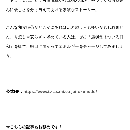
んに優しさを分け与えてあげる素敵なストーリー。
こんな和食喫茶がどこかにあれば…と願う人も多いかもしれませ
ん。今癒しや安らぎを求めている人は、ぜひ「鹿楓堂よついろ日
和」を観て、明日に向かってエネルギーをチャージしてみましょ
う。
公式HP：
https://www.tv-asahi.co.jp/rokuhodo/
☆こちらの記事もお勧めです！