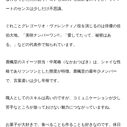
ートのセンスは少しだけ不思議。
ぐれことグレゴーリオ・ヴァレンティノ役を演じるのは俳優の佐
伯大地。「美咲ナンバーワン!!」「愛してたって、秘密はあ
る。」などの代表作で知られています。
鹿楓堂のスイーツ担当・中尾椿（なかおつばき）は、シャイな性
格でありツンツンとした態度が特徴。鹿楓堂の最年少メンバー
で、言葉遣いは少し辛辣です。
職人としてのスキルは高いのですが、コミュニケーションが少し
苦手なところが放っておけない魅力につながっていますね。
お菓子が大好きで、食べることも作ることも好きなのです。休日