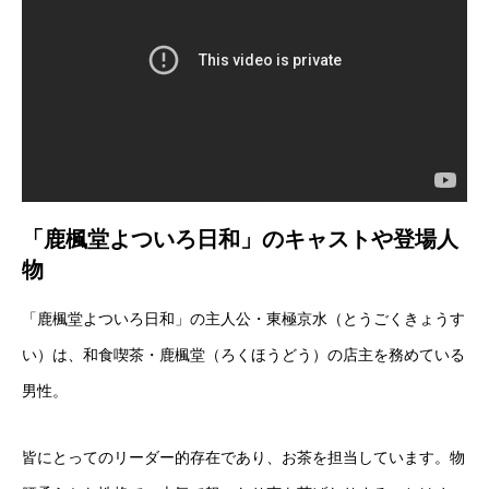
「鹿楓堂よついろ日和」のキャストや登場人
物
「鹿楓堂よついろ日和」の主人公・東極京水（とうごくきょうす
い）は、和食喫茶・鹿楓堂（ろくほうどう）の店主を務めている
男性。
皆にとってのリーダー的存在であり、お茶を担当しています。物