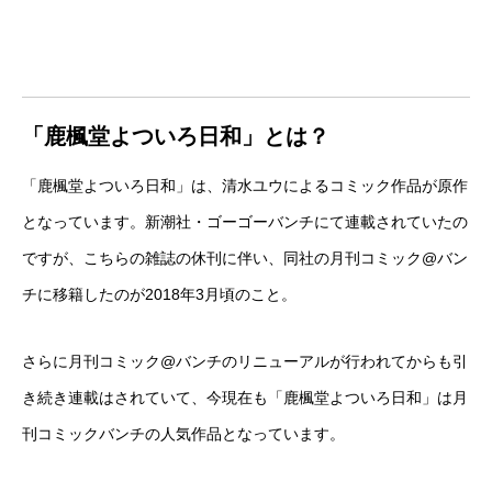
「鹿楓堂よついろ日和」とは？
「鹿楓堂よついろ日和」は、清水ユウによるコミック作品が原作
となっています。新潮社・ゴーゴーバンチにて連載されていたの
ですが、こちらの雑誌の休刊に伴い、同社の月刊コミック@バン
チに移籍したのが2018年3月頃のこと。
さらに月刊コミック@バンチのリニューアルが行われてからも引
き続き連載はされていて、今現在も「鹿楓堂よついろ日和」は月
刊コミックバンチの人気作品となっています。