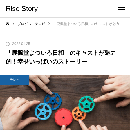
Rise Story
ブログ
テレビ
「鹿楓堂よついろ日和」のキャストが魅力的！幸せいっぱいのストーリー
2022.01.25
「鹿楓堂よついろ日和」のキャストが魅力
的！幸せいっぱいのストーリー
テレビ