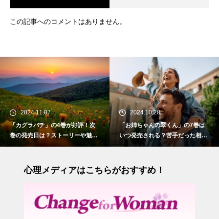
この記事へのコメントはありません。
2024.11.07
2024.10.28
「カグラバチ」の4巻が好評！次
「お姉ちゃんの翠くん」の7巻は
巻の発売日は？ストーリーや魅力
いつ発売される？苦手だった相手
も紹介
との切ない初恋
心理メディアはこちらがおすすめ！