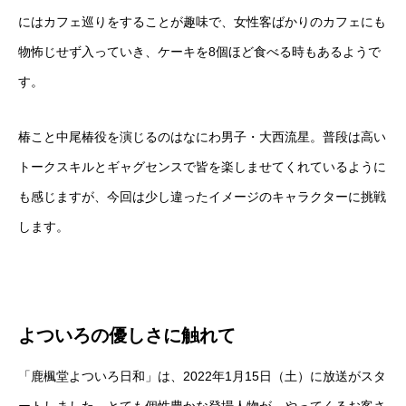
にはカフェ巡りをすることが趣味で、女性客ばかりのカフェにも
物怖じせず入っていき、ケーキを8個ほど食べる時もあるようで
す。
椿こと中尾椿役を演じるのはなにわ男子・大西流星。普段は高い
トークスキルとギャグセンスで皆を楽しませてくれているように
も感じますが、今回は少し違ったイメージのキャラクターに挑戦
します。
よついろの優しさに触れて
「鹿楓堂よついろ日和」は、2022年1月15日（土）に放送がスタ
ートしました。とても個性豊かな登場人物が、やってくるお客さ