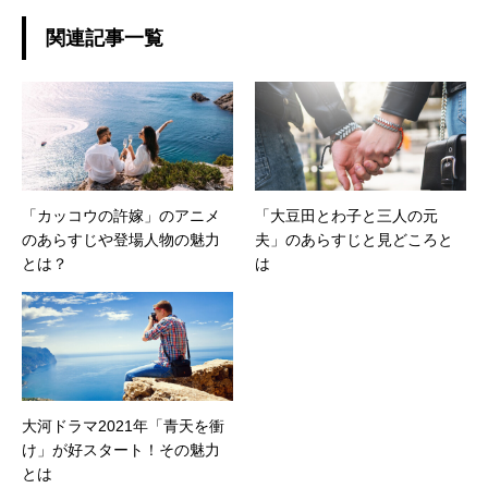
関連記事一覧
「カッコウの許嫁」のアニメ
「大豆田とわ子と三人の元
のあらすじや登場人物の魅力
夫」のあらすじと見どころと
とは？
は
大河ドラマ2021年「青天を衝
け」が好スタート！その魅力
とは