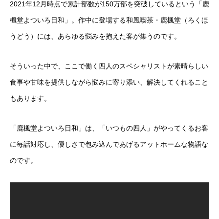
2021年12月時点で累計部数が150万部を突破しているという「鹿
楓堂よついろ日和」。作中に登場する和風喫茶・鹿楓堂（ろくほ
うどう）には、あらゆる悩みを抱えた客が集うのです。
そういった中で、ここで働く四人のスペシャリストが素晴らしい
食事や甘味を提供しながら悩みに寄り添い、解決してくれること
もあります。
「鹿楓堂よついろ日和」は、「いつもの四人」がやってくるお客
に毎話対応し、優しさで包み込んであげるアットホームな物語な
のです。