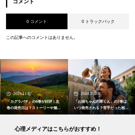
コメント
0 コメント
0 トラックバック
この記事へのコメントはありません。
2024.11.07
2024.10.28
「カグラバチ」の4巻が好評！次
「お姉ちゃんの翠くん」の7巻は
巻の発売日は？ストーリーや魅力
いつ発売される？苦手だった相手
も紹介
との切ない初恋
心理メディアはこちらがおすすめ！