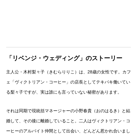
「リベンジ・ウェディング」のストーリー
主人公・木村梨々子（きむらりりこ）は、28歳の女性です。カフ
ェ「ヴィクトリアン・コーヒー」の店長としてテキパキ働いてい
る梨々子ですが、実は誰にも言っていない秘密があります。
それは同期で現統括マネージャーの小野春貴（おのはるき）と結
婚して、その後に離婚していること。二人はヴィクトリアン・コ
ーヒーのアルバイト仲間として出会い、どんどん惹かれ合いまし