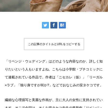
この記事のタイトルとURLをコピーする
「リベンジ・ウェディング」はどのような内容なのか、詳しく知
りたいという人もいますよね。こちらは小学館・プチコミックに
て連載されている作品で、作者は「ニセカレ（仮）」「リーガル
×ラブ」「独り身ですが何か?」などでおなじみの安タケコです。
繊細な心理描写と美麗な作画が、主に大人の女性に支持されてい
ます。そこで今回は、そんな安タケコ先生の最新作「リベンジ・