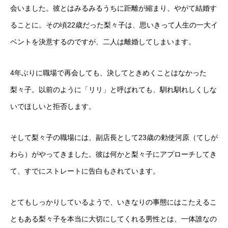
会いました。彼とはみるみるうちに距離が縮まり、やがて結婚す
ることに。その頃22歳だった梨々子は、思いきって人生の一大イ
ベントを決意するのですが、二人は離婚してしまいます。
4年ぶりに職場で再会しても、決してときめくことはなかった
梨々子。以前のように「リリ」と呼ばれても、馴れ馴れしくしな
いでほしいと拒否します。
そして梨々子の職場には、副店長として23歳の勅使河原（てしが
わら）がやってきました。彼は何かと梨々子にアプローチしてき
て、すでにストレートに告白もされています。
とてもしっかりしているようで、いきなりの事態にはこたえるこ
ともある梨々子を本当に大切にしてくれる男性とは、一体誰なの