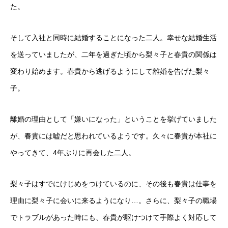
た。
そして入社と同時に結婚することになった二人。幸せな結婚生活
を送っていましたが、二年を過ぎた頃から梨々子と春貴の関係は
変わり始めます。春貴から逃げるようにして離婚を告げた梨々
子。
離婚の理由として「嫌いになった」ということを挙げていました
が、春貴には嘘だと思われているようです。久々に春貴が本社に
やってきて、4年ぶりに再会した二人。
梨々子はすでにけじめをつけているのに、その後も春貴は仕事を
理由に梨々子に会いに来るようになり…。さらに、梨々子の職場
でトラブルがあった時にも、春貴が駆けつけて手際よく対応して