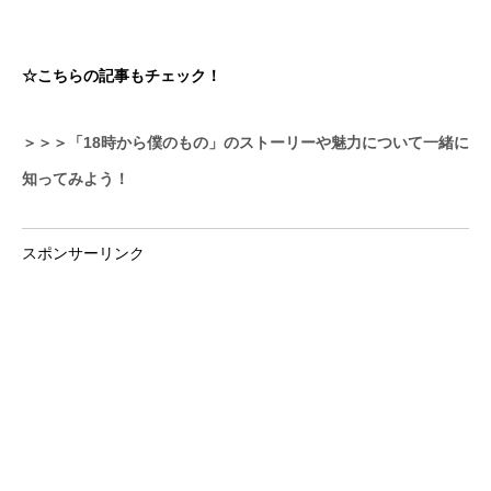
☆こちらの記事もチェック！
＞＞＞「18時から僕のもの」のストーリーや魅力について一緒に
知ってみよう！
スポンサーリンク