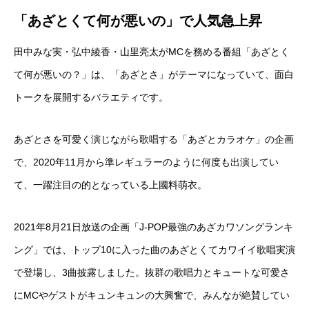
「あざとくて何が悪いの」で人気急上昇
田中みな実・弘中綾香・山里亮太がMCを務める番組「あざとく
て何が悪いの？」は、「あざとさ」がテーマになっていて、面白
トークを展開するバラエティです。
あざとさを可愛く演じながら歌唱する「あざとカラオケ」の企画
で、2020年11月から準レギュラーのように何度も出演してい
て、一躍注目の的となっている上國料萌衣。
2021年8月21日放送の企画「J-POP最強のあざカワソングランキ
ング」では、トップ10に入った曲のあざとくてカワイイ歌唱実演
で登場し、3曲披露しました。抜群の歌唱力とキュートな可愛さ
にMCやゲストがキュンキュンの大興奮で、みんなが絶賛してい