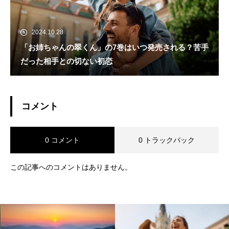
2024.10.28
「お姉ちゃんの翠くん」の7巻はいつ発売される？苦手
だった相手との切ない初恋
コメント
0 コメント
0 トラックバック
この記事へのコメントはありません。