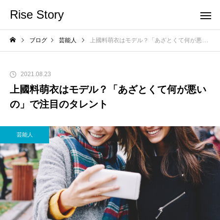
Rise Story
ブログ
芸能人
上國料萌衣はモデル？「あざとくて何が悪いの」で注目のタレント
2021.08.23
上國料萌衣はモデル？「あざとくて何が悪い
の」で注目のタレント
芸能人