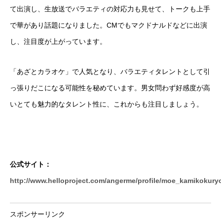
て出演し、生放送でバラエティの対応力も見せて、トークも上手
で華があり話題になりました。CMでもマクドナルドなどに出演
し、注目度が上がっています。
「あざとカラオケ」で人気となり、バラエティタレントとして引
っ張りだこになる可能性を秘めています。男女問わず好感度が高
いとても魅力的なタレント性に、これからも注目しましょう。
公式サイト：
http://www.helloproject.com/angerme/profile/moe_kamikokury
スポンサーリンク