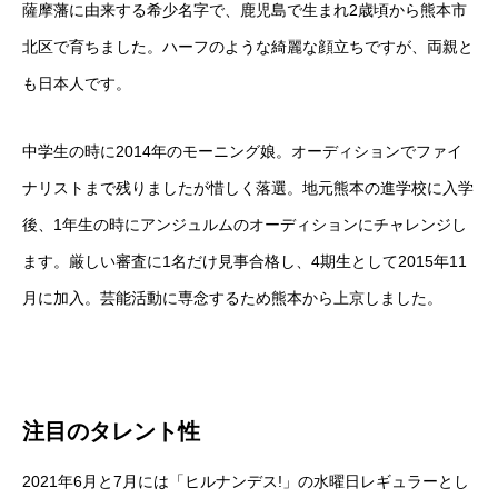
薩摩藩に由来する希少名字で、鹿児島で生まれ2歳頃から熊本市
北区で育ちました。ハーフのような綺麗な顔立ちですが、両親と
も日本人です。
中学生の時に2014年のモーニング娘。オーディションでファイ
ナリストまで残りましたが惜しく落選。地元熊本の進学校に入学
後、1年生の時にアンジュルムのオーディションにチャレンジし
ます。厳しい審査に1名だけ見事合格し、4期生として2015年11
月に加入。芸能活動に専念するため熊本から上京しました。
注目のタレント性
2021年6月と7月には「ヒルナンデス!」の水曜日レギュラーとし