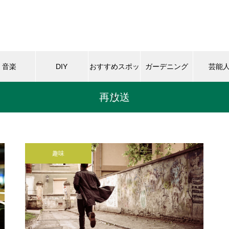
音楽
DIY
おすすめスポッ
ガーデニング
芸能
再放送
ト
趣味