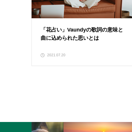
「花占い」Vaundyの歌詞の意味と
曲に込められた思いとは
2021.07.20