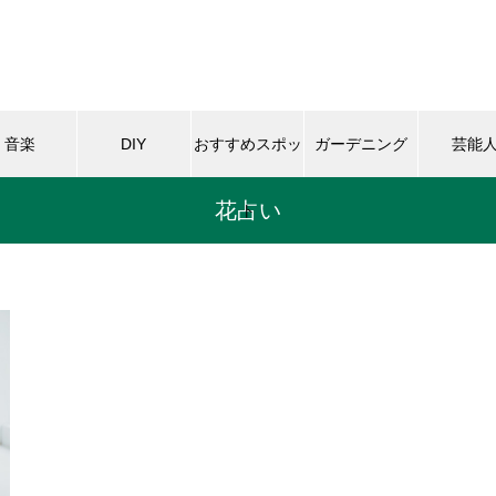
音楽
DIY
おすすめスポッ
ガーデニング
芸能
花占い
ト