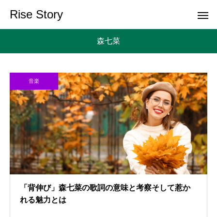
Rise Story
森七菜
音楽
「背伸び」森七菜の歌詞の意味と考察そして惹か
れる魅力とは