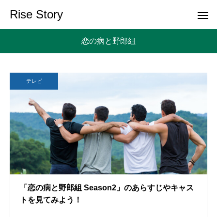
Rise Story
恋の病と野郎組
テレビ
「恋の病と野郎組 Season2」のあらすじやキャス
トを見てみよう！