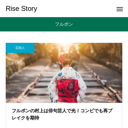
Rise Story
フルポン
芸能人
フルポンの村上は俳句芸人で光！コンビでも再ブ
レイクを期待