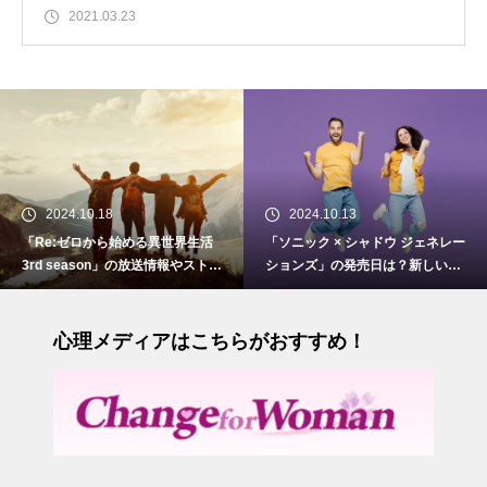
2021.03.23
2024.10.18
2024.10.13
「Re:ゼロから始める異世界生活
「ソニック × シャドウ ジェネレー
3rd season」の放送情報やストー
ションズ」の発売日は？新しい物
リーについて
語とシステム
心理メディアはこちらがおすすめ！