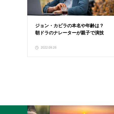
ジョン・カビラの本名や年齢は？
朝ドラのナレーターが親子で演技
2022.09.26