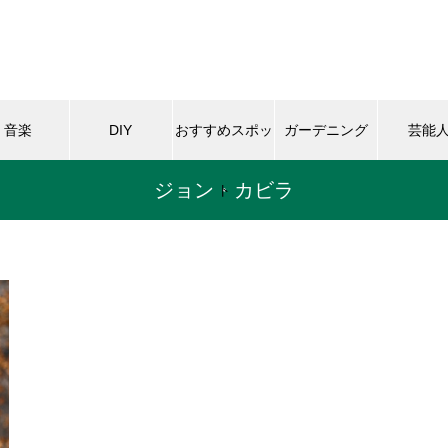
音楽
DIY
おすすめスポッ
ガーデニング
芸能
ジョン・カビラ
ト