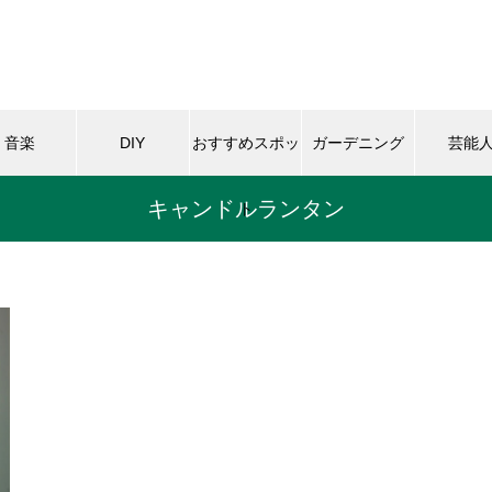
音楽
DIY
おすすめスポッ
ガーデニング
芸能
キャンドルランタン
ト