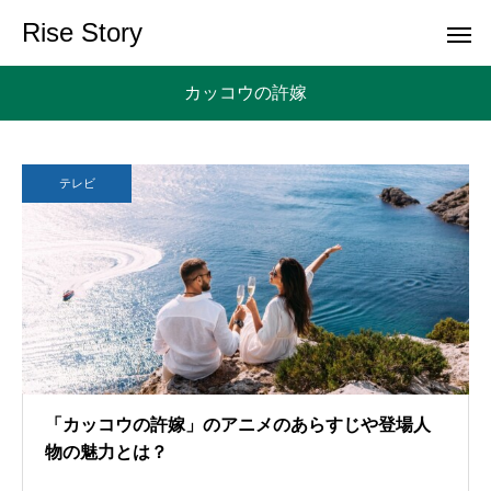
Rise Story
カッコウの許嫁
テレビ
「カッコウの許嫁」のアニメのあらすじや登場人
物の魅力とは？