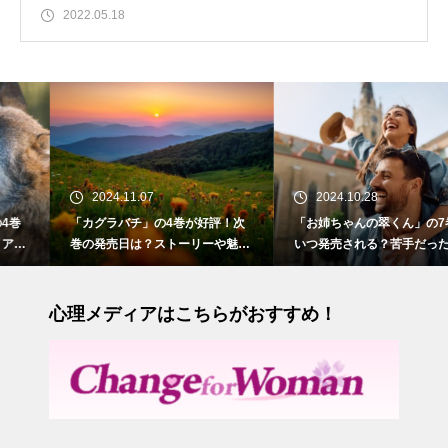
2022.05.18
2024.11.07
2024.10.28
「カグラバチ」の4巻が好評！次
「お姉ちゃんの翠くん」の7巻は
巻の発売日は？ストーリーや魅力
いつ発売される？苦手だった相手
も紹介
との切ない初恋
心理メディアはこちらがおすすめ！