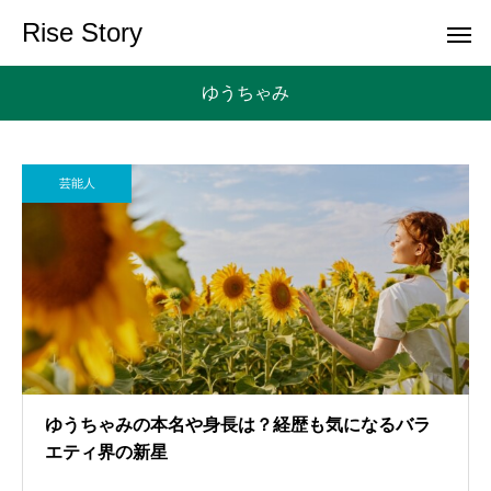
Rise Story
ゆうちゃみ
芸能人
ゆうちゃみの本名や身長は？経歴も気になるバラ
エティ界の新星