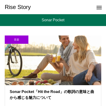
Rise Story
Sonar Pocket
音楽
Sonar Pocket「Hit the Road」の歌詞の意味と曲
から感じる魅力について