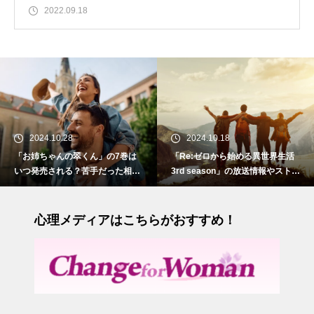
2022.09.18
2024.10.28
2024.10.18
「お姉ちゃんの翠くん」の7巻は
「Re:ゼロから始める異世界生活
いつ発売される？苦手だった相手
3rd season」の放送情報やストー
との切ない初恋
リーについて
心理メディアはこちらがおすすめ！