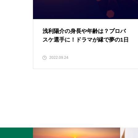
浅利陽介の身長や年齢は？プロバ
スケ選手に！ドラマが縁で夢の1日
2022.09.24