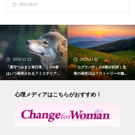
2022.09.07
2024.11.12
2024.11.07
「尾守つみきと奇日常。」の4巻
「カグラバチ」の4巻が好評！次
はいつ発売される？ミステリアス
巻の発売日は？ストーリーや魅力
な人狼の少女との物語
も紹介
心理メディアはこちらがおすすめ！