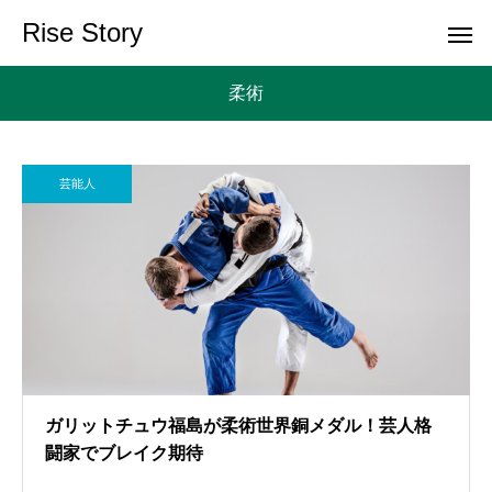
Rise Story
柔術
芸能人
ガリットチュウ福島が柔術世界銅メダル！芸人格
闘家でブレイク期待