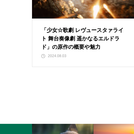
「少女☆歌劇 レヴュースタァライ
ト 舞台奏像劇 遥かなるエルドラ
ド」の原作の概要や魅力
2024.08.03